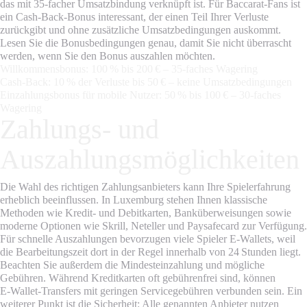
das mit 35‑facher Umsatzbindung verknüpft ist. Für Baccarat‑Fans ist
ein
Cash‑Back‑Bonus
interessant, der einen Teil Ihrer Verluste
zurückgibt und ohne zusätzliche Umsatzbedingungen auskommt.
Lesen Sie die Bonusbedingungen genau, damit Sie nicht überrascht
werden, wenn Sie den Bonus auszahlen möchten.
Willkommensbonus: 100 % bis 200 € – 35‑faches Wagering
Cash‑Back: 10 % der Verluste bis 50 € – keine Umsatzbedingungen
Einzahlungsbonus für mobile Nutzer: 50 % bis 100 € – 30‑faches
Wagering
Zahlungs‑ und
Auszahlungsmöglichkeiten
Die Wahl des richtigen Zahlungsanbieters kann Ihre Spielerfahrung
erheblich beeinflussen. In Luxemburg stehen Ihnen klassische
Methoden wie Kredit‑ und Debitkarten, Banküberweisungen sowie
moderne Optionen wie Skrill, Neteller und Paysafecard zur Verfügung.
Für schnelle Auszahlungen bevorzugen viele Spieler E‑Wallets, weil
die Bearbeitungszeit dort in der Regel innerhalb von 24 Stunden liegt.
Beachten Sie außerdem die Mindesteinzahlung und mögliche
Gebühren. Während Kreditkarten oft gebührenfrei sind, können
E‑Wallet‑Transfers mit geringen Servicegebühren verbunden sein. Ein
weiterer Punkt ist die Sicherheit: Alle genannten Anbieter nutzen