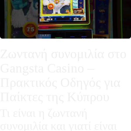
Ζωντανή συνομιλία στο
Gangsta Casino –
Πρακτικός Οδηγός για
Παίκτες της Κύπρου
Τι είναι η ζωντανή
συνομιλία και γιατί είναι