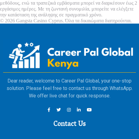
μεθόδους, ενώ τα τραπεζικά εμβάσματα μπορεί να διαρκέσουν έως 2
εργάσιμες ημέρες. Με τη ζωντανή συνομιλία, μπορείτε να ελέγξετε
την κατάσταση της ανάληψης σε πραγματικό χρόνο.
© 2026 Gangsta Casino Cyprus. Όλα τα δικαιώματα διατηρούνται.
Dear reader, welcome to Career Pal Global, your one-stop
solution. Please feel free to contact us through WhatsApp.
We offer live chat for quick response.
Contact Us