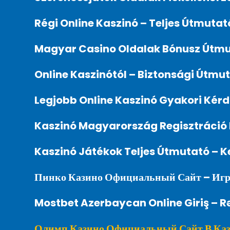
Régi Online Kaszinó – Teljes Útmutat
Magyar Casino Oldalak Bónusz Útmu
Online Kaszinótól – Biztonsági Útmu
Legjobb Online Kaszinó Gyakori Kérd
Kaszinó Magyarország Regisztráció 
Kaszinó Játékok Teljes Útmutató – 
Пинко Казино Официальный Сайт – Игр
Mostbet Azerbaycan Online Giriş – 
Олимп Казино Официальный Сайт В Каз