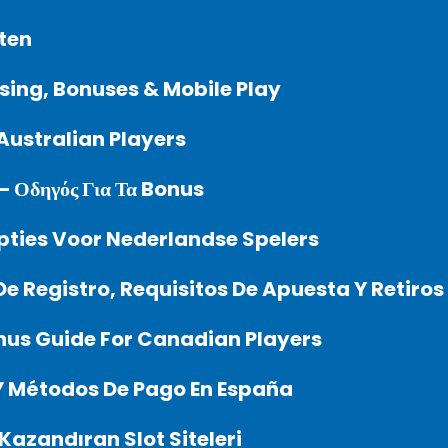
ten
sing, Bonuses & Mobile Play
Australian Players
– Οδηγός Για Τα Bonus
Opties Voor Nederlandse Spelers
De Registro, Requisitos De Apuesta Y Retiro
onus Guide For Canadian Players
Y Métodos De Pago En España
 Kazandıran Slot Siteleri