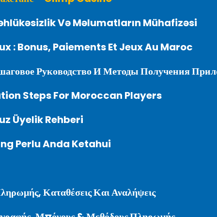
əhlükəsizlik Və Məlumatların Mühafizəsi
x : Bonus, Paiements Et Jeux Au Maroc
ошаговое Руководство И Методы Получения При
tion Steps For Moroccan Players
uz Üyelik Rehberi
ng Perlu Anda Ketahui
ηρωμής, Καταθέσεις Και Αναλήψεις
γγραφής, Μπόνους & Μεθόδους Πληρωμής