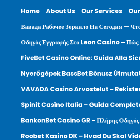
Home
About Us
Our Services
Our
Вавада Рабочее Зеркало На Сегодня — Чт
Οδηγός Εγγραφής Στο Leon Casino – Πώς
FiveBet Casino Online: Guida Alla Si
Nyerőgépek BassBet Bónusz Útmutat
VAVADA Casino Arvostelut – Rekister
Spinit Casino Italia – Guida Completa
BankonBet Casino GR – Πλήρης Οδηγός Μ
Roobet Kasino DK – Hvad Du Skal Vid