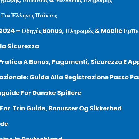
 Για Έλληνες Παίκτες
 2024 – Οδηγός Bonus, Πληρωμές & Mobile Εμπε
la Sicurezza
ratica A Bonus, Pagamenti, Sicurezza E Ap
zionale: Guida Alla Registrazione Passo Pa
guide For Danske Spillere
‑for‑trin Guide, Bonusser Og Sikkerhed
ide