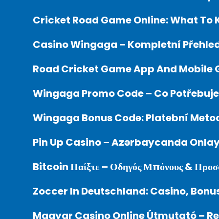
Cricket Road Game Online: What To K
Casino Wingaga – Kompletní Přehled
Road Cricket Game App And Mobile 
Wingaga Promo Code – Co Potřebuje
Wingaga Bonus Code: Platební Meto
Pin Up Casino – Azərbaycanda Onlay
Bitcoin Παίξτε – Οδηγός Μπόνους & Προσ
Zoccer In Deutschland: Casino, Bonus
Magyar Casino Online Útmutató – Reg