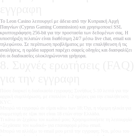
εγγραφη
Το Leon Casino λειτουργεί με άδεια από την Κυπριακή Αρχή
Παιγνίων (Cyprus Gaming Commission) και χρησιμοποιεί SSL
κρυπτογράφηση 256-bit για την προστασία των δεδομένων σας. Η
υποστήριξη πελατών είναι διαθέσιμη 24/7 μέσω live chat, email και
τηλεφώνου. Σε περίπτωση προβλήματος με την επαλήθευση ή τις
αναλήψεις, η ομάδα support παρέχει σαφείς οδηγίες και διασφαλίζει
ότι οι διαδικασίες ολοκληρώνονται γρήγορα.
8. Συχνές ερωτήσεις (FAQ)
για την εγγραφη
Πόσο διαρκεί η διαδικασία εγγραφης;
Συνήθως 5‑10 λεπτά για την
αρχική συμπλήρωση, με επιπλέον 1‑2 ημέρες για την επαλήθευση
KYC.
Μπορώ να εγγραφώ αν είμαι κάτω των 18;
Όχι, η νόμιμη ηλικία για
συμμετοχή σε τζακ ποτ είναι 18 ετών στην Ελλάδα.
Τι κάνω αν ξεχάσω τον κωδικό μου;
Χρησιμοποιήστε τη λειτουργία
«Ξεχάσατε τον κωδικό» για επαναφορά μέσω email.
Μπορώ να αλλάξω το email μου μετά την εγγραφη;
Ναι, μέσω του