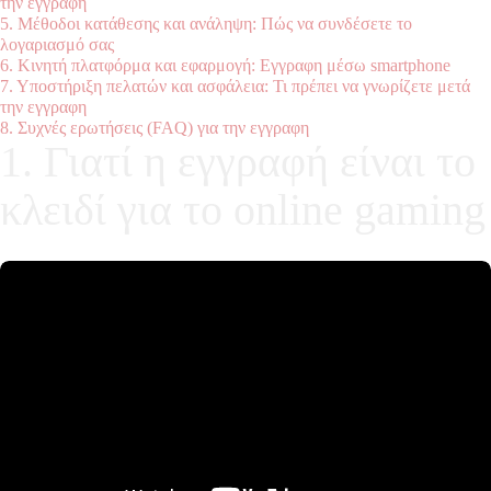
την εγγραφη
5. Μέθοδοι κατάθεσης και ανάληψη: Πώς να συνδέσετε το
λογαριασμό σας
6. Κινητή πλατφόρμα και εφαρμογή: Εγγραφη μέσω smartphone
7. Υποστήριξη πελατών και ασφάλεια: Τι πρέπει να γνωρίζετε μετά
την εγγραφη
8. Συχνές ερωτήσεις (FAQ) για την εγγραφη
1. Γιατί η εγγραφή είναι το
κλειδί για το online gaming