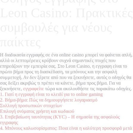
Leon Casino: Πρακτικές
συμβουλές για νέους
παίκτες
Η διαδικασία εγγραφής σε ένα online casino μπορεί να φαίνεται απλή,
αλλά οι λεπτομέρειες κρύβουν συχνά σημαντικές πτυχές που
επηρεάζουν την εμπειρία σας. Στο Leon Casino, η εγγραφη είναι το
πρώτο βήμα προς τη διασκέδαση, τα μπόνους και την ασφαλή
συμμετοχή. Αν δεν ξέρετε από που να ξεκινήσετε, αυτός ο οδηγός θα
σας δείξει ακριβώς τι πρέπει να κάνετε, βήμα προς βήμα. Για να
ξεκινήσετε,
εγγραφείτε
τώρα και ακολουθήστε τις παρακάτω οδηγίες.
1. Γιατί η εγγραφή είναι το κλειδί για το online gaming
2. Βήμα‑βήμα: Πώς να δημιουργήσετε λογαριασμό
Συλλογή προσωπικών στοιχείων
Επιλογή ονόματος χρήστη και κωδικού
3. Επιβεβαίωση ταυτότητας (KYC) – Η σημασία της ασφαλούς
εγγραφης
4. Μπόνους καλωσορίσματος: Ποια είναι η καλύτερη προσφορά μετά