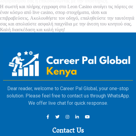
λογαριασμού σας ή επικοινωνώντας με την υποστήριξη.
Η σωστή και πλήρης εγγραφη στο Leon Casino ανοίγει τις πόρτες σε
έναν κόσμο από live casino, σπορ στοιχήματα, slots και
επιβραβεύσεις. Ακολουθήστε τον οδηγό, επαληθεύστε την ταυτότητά
σας και απολαύστε ασφαλή παιχνίδια με την άνεση του κινητού σας.
Καλή διασκέδαση και καλή τύχη!
Dear reader, welcome to Career Pal Global, your one-stop
solution. Please feel free to contact us through WhatsApp.
We offer live chat for quick response.
Contact Us