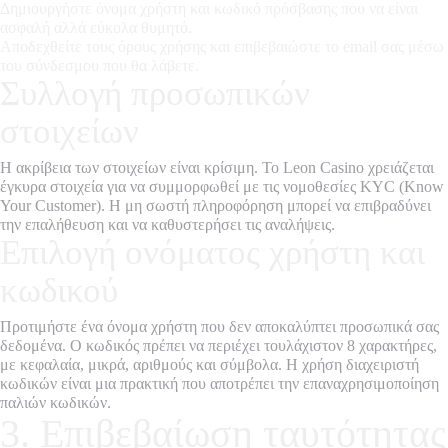
Δημιουργήστε όνομα χρήστη και κωδικό πρόσβασης που να είναι
ασφαλή αλλά εύκολα θυμητό.
Αποδεχθείτε τους όρους χρήσης και επιβεβαιώστε το email σας μέσω
του σύνδεσμου που θα λάβετε.
Συλλογή προσωπικών
στοιχείων
Η ακρίβεια των στοιχείων είναι κρίσιμη. Το Leon Casino χρειάζεται
έγκυρα στοιχεία για να συμμορφωθεί με τις νομοθεσίες KYC (Know
Your Customer). Η μη σωστή πληροφόρηση μπορεί να επιβραδύνει
την επαλήθευση και να καθυστερήσει τις αναλήψεις.
Επιλογή ονόματος χρήστη και
κωδικού
Προτιμήστε ένα όνομα χρήστη που δεν αποκαλύπτει προσωπικά σας
δεδομένα. Ο κωδικός πρέπει να περιέχει τουλάχιστον 8 χαρακτήρες,
με κεφαλαία, μικρά, αριθμούς και σύμβολα. Η χρήση διαχειριστή
κωδικών είναι μια πρακτική που αποτρέπει την επαναχρησιμοποίηση
παλιών κωδικών.
3. Επιβεβαίωση ταυτότητας