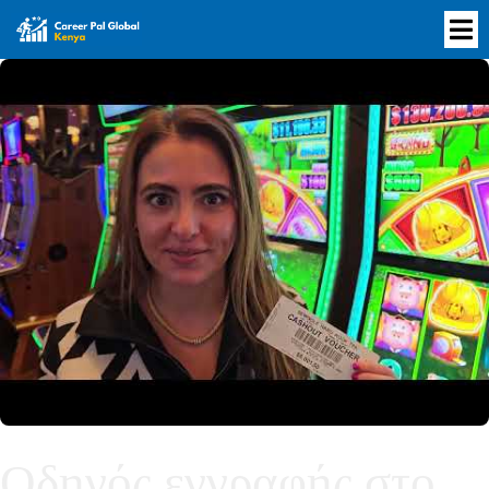
Οδηγός εγγραφής στο