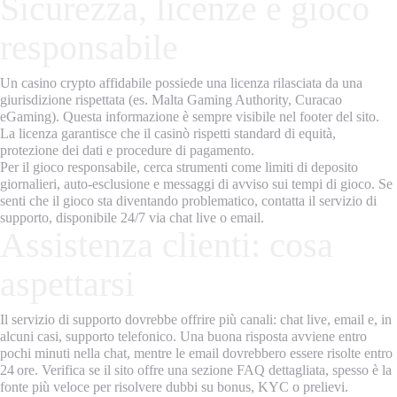
Sicurezza, licenze e gioco
responsabile
Un casino crypto affidabile possiede una licenza rilasciata da una
giurisdizione rispettata (es. Malta Gaming Authority, Curacao
eGaming). Questa informazione è sempre visibile nel footer del sito.
La licenza garantisce che il casinò rispetti standard di equità,
protezione dei dati e procedure di pagamento.
Per il gioco responsabile, cerca strumenti come limiti di deposito
giornalieri, auto‑esclusione e messaggi di avviso sui tempi di gioco. Se
senti che il gioco sta diventando problematico, contatta il servizio di
supporto, disponibile 24/7 via chat live o email.
Assistenza clienti: cosa
aspettarsi
Il servizio di supporto dovrebbe offrire più canali: chat live, email e, in
alcuni casi, supporto telefonico. Una buona risposta avviene entro
pochi minuti nella chat, mentre le email dovrebbero essere risolte entro
24 ore. Verifica se il sito offre una sezione FAQ dettagliata, spesso è la
fonte più veloce per risolvere dubbi su bonus, KYC o prelievi.