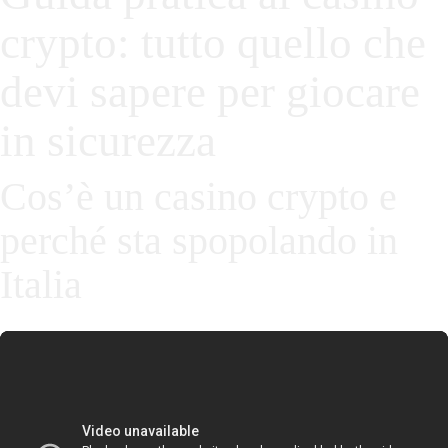
crypto: tutto quello che
devi sapere per giocare
in sicurezza
Cos’è un casino crypto e
perché sta spopolando in
Italia