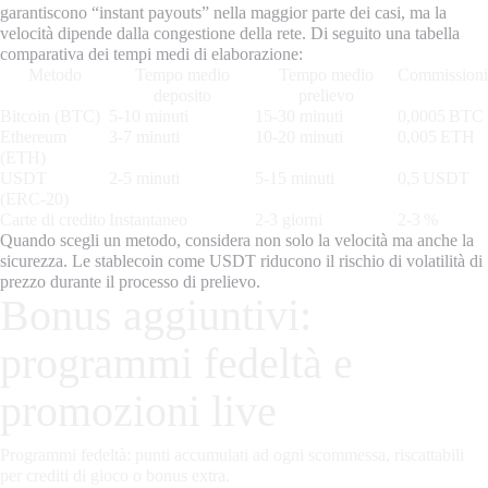
garantiscono “instant payouts” nella maggior parte dei casi, ma la
velocità dipende dalla congestione della rete. Di seguito una tabella
comparativa dei tempi medi di elaborazione:
Metodo
Tempo medio
Tempo medio
Commissioni
deposito
prelievo
Bitcoin (BTC)
5‑10 minuti
15‑30 minuti
0,0005 BTC
Ethereum
3‑7 minuti
10‑20 minuti
0,005 ETH
(ETH)
USDT
2‑5 minuti
5‑15 minuti
0,5 USDT
(ERC‑20)
Carte di credito
Instantaneo
2‑3 giorni
2‑3 %
Quando scegli un metodo, considera non solo la velocità ma anche la
sicurezza. Le stablecoin come USDT riducono il rischio di volatilità di
prezzo durante il processo di prelievo.
Bonus aggiuntivi:
programmi fedeltà e
promozioni live
Programmi fedeltà:
punti accumulati ad ogni scommessa, riscattabili
per crediti di gioco o bonus extra.