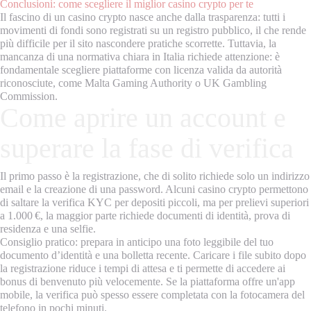
Conclusioni: come scegliere il miglior casino crypto per te
Il fascino di un casino crypto nasce anche dalla trasparenza: tutti i
movimenti di fondi sono registrati su un registro pubblico, il che rende
più difficile per il sito nascondere pratiche scorrette. Tuttavia, la
mancanza di una normativa chiara in Italia richiede attenzione: è
fondamentale scegliere piattaforme con licenza valida da autorità
riconosciute, come Malta Gaming Authority o UK Gambling
Commission.
Come aprire un account e
superare la fase di verifica
Il primo passo è la registrazione, che di solito richiede solo un indirizzo
email e la creazione di una password. Alcuni casino crypto permettono
di saltare la verifica KYC per depositi piccoli, ma per prelievi superiori
a 1.000 €, la maggior parte richiede documenti di identità, prova di
residenza e una selfie.
Consiglio pratico: prepara in anticipo una foto leggibile del tuo
documento d’identità e una bolletta recente. Caricare i file subito dopo
la registrazione riduce i tempi di attesa e ti permette di accedere ai
bonus di benvenuto più velocemente. Se la piattaforma offre un'app
mobile, la verifica può spesso essere completata con la fotocamera del
telefono in pochi minuti.