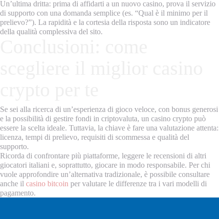
Un’ultima dritta: prima di affidarti a un nuovo casino, prova il servizio
di supporto con una domanda semplice (es. “Qual è il minimo per il
prelievo?”). La rapidità e la cortesia della risposta sono un indicatore
della qualità complessiva del sito.
Conclusioni: come
scegliere il miglior casino
crypto per te
Se sei alla ricerca di un’esperienza di gioco veloce, con bonus generosi
e la possibilità di gestire fondi in criptovaluta, un casino crypto può
essere la scelta ideale. Tuttavia, la chiave è fare una valutazione attenta:
licenza, tempi di prelievo, requisiti di scommessa e qualità del
supporto.
Ricorda di confrontare più piattaforme, leggere le recensioni di altri
giocatori italiani e, soprattutto, giocare in modo responsabile. Per chi
vuole approfondire un’alternativa tradizionale, è possibile consultare
anche il
casino bitcoin
per valutare le differenze tra i vari modelli di
pagamento.