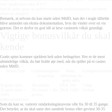
som “gratis spins uden KYC”.
Spil de gratis spins og opfyld eventuelle omdækningskrav (se næste
afsnit for detaljer).
Bemærk, at selvom du kan starte uden MitID, kan der i nogle tilfælde
blive anmodet om ekstra dokumentation, hvis du vinder over en vis
grænse. Det er derfor en god idé at læse casinoets vilkår grundigt.
Vigtige bonusvilkår du skal
kende
Gratis spins kommer sjældent helt uden betingelser. Her er de mest
almindelige vilkår, du bør holde øje med, når du spiller på et casino
uden MitID.
Bonus Type
Omdækningskrav
Maks.
Gyldighedsperiode
(wagering)
udbetaling fra
gratis spins
10 gratis spins
30x indsats
DKK 500
7 dage
20 gratis spins +
35x bonus + 40x
DKK 1.000
14 dage
100%
gevinst
indbetalingsbonus
Som du kan se, varierer omdækningskravene ofte fra 30 til 35 gange.
Det betyder, at du skal satse den samlede bonus eller gevinst 30‑35