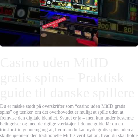
Casino uden MitID
gratis spins – Praktisk
guide til danske spillere
Du er måske stødt på overskrifter som “casino uden MitID gratis
spins” og tænker, om det overhovedet er muligt at spille uden at
fremvise den digitale identitet. Svaret er ja – men kun under bestemte
betingelser og med de rigtige værktøjer. I denne guide får du en
trin‑for‑trin gennemgang af, hvordan du kan nyde gratis spins uden at
skulle igennem den traditionelle MitID‑verifikation, hvad du skal holde