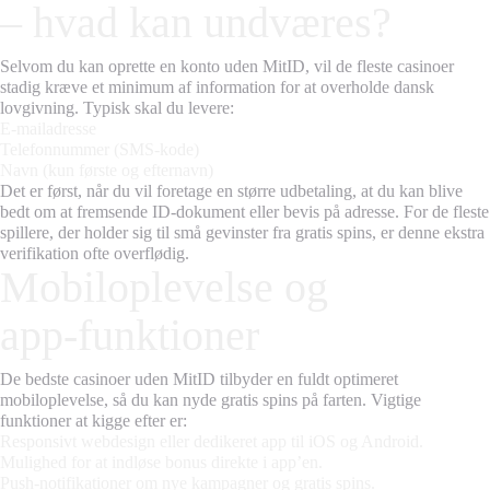
– hvad kan undværes?
Selvom du kan oprette en konto uden MitID, vil de fleste casinoer
stadig kræve et minimum af information for at overholde dansk
lovgivning. Typisk skal du levere:
E‑mailadresse
Telefonnummer (SMS‑kode)
Navn (kun første og efternavn)
Det er først, når du vil foretage en større udbetaling, at du kan blive
bedt om at fremsende ID‑dokument eller bevis på adresse. For de fleste
spillere, der holder sig til små gevinster fra gratis spins, er denne ekstra
verifikation ofte overflødig.
Mobiloplevelse og
app‑funktioner
De bedste casinoer uden MitID tilbyder en fuldt optimeret
mobiloplevelse, så du kan nyde gratis spins på farten. Vigtige
funktioner at kigge efter er:
Responsivt webdesign eller dedikeret app til iOS og Android.
Mulighed for at indløse bonus direkte i app’en.
Push‑notifikationer om nye kampagner og gratis spins.