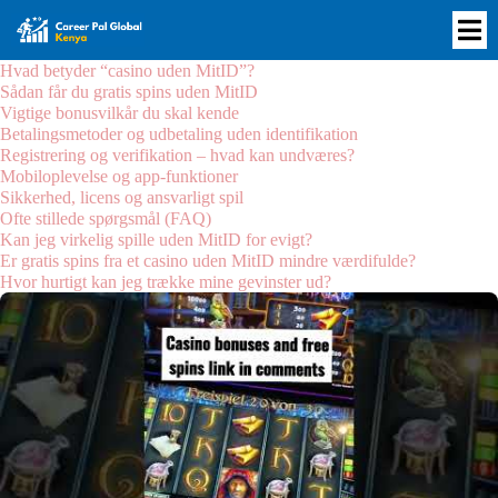
Hvad betyder “casino uden MitID”?
Sådan får du gratis spins uden MitID
Vigtige bonusvilkår du skal kende
Betalingsmetoder og udbetaling uden identifikation
Registrering og verifikation – hvad kan undværes?
Mobiloplevelse og app‑funktioner
Sikkerhed, licens og ansvarligt spil
Ofte stillede spørgsmål (FAQ)
Kan jeg virkelig spille uden MitID for evigt?
Er gratis spins fra et casino uden MitID mindre værdifulde?
Hvor hurtigt kan jeg trække mine gevinster ud?