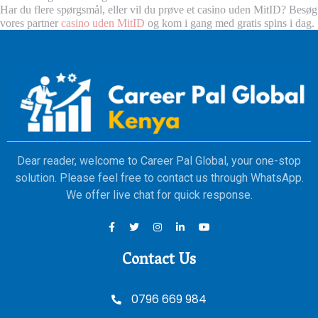
Har du flere spørgsmål, eller vil du prøve et casino uden MitID? Besøg
vores partner
casino uden MitID
og kom i gang med gratis spins i dag.
Dear reader, welcome to Career Pal Global, your one-stop
solution. Please feel free to contact us through WhatsApp.
We offer live chat for quick response.
Contact Us
0796 669 984