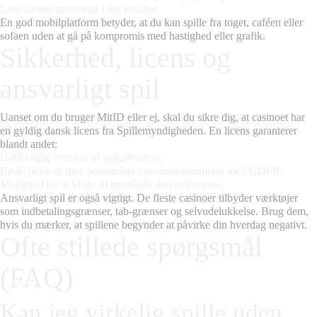
Live‑casino streaming i høj kvalitet.
En god mobilplatform betyder, at du kan spille fra toget, caféen eller
sofaen uden at gå på kompromis med hastighed eller grafik.
Sikkerhed, licens og
ansvarligt spil
Uanset om du bruger MitID eller ej, skal du sikre dig, at casinoet har
en gyldig dansk licens fra Spillemyndigheden. En licens garanterer
blandt andet:
Uafhængig revision af spiludbydere.
Beskyttelse af dine persondata i overensstemmelse med GDPR.
Mulighed for at klage til myndigheden ved tvister.
Ansvarligt spil er også vigtigt. De fleste casinoer tilbyder værktøjer
som indbetalingsgrænser, tab‑grænser og selvudelukkelse. Brug dem,
hvis du mærker, at spillene begynder at påvirke din hverdag negativt.
Ofte stillede spørgsmål
(FAQ)
Kan jeg virkelig spille uden