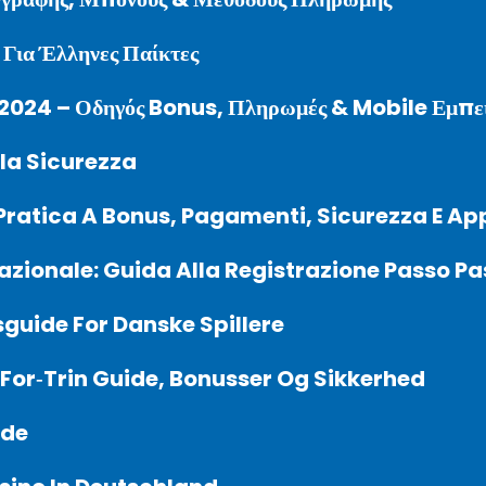
 Για Έλληνες Παίκτες
 2024 – Οδηγός Bonus, Πληρωμές & Mobile Εμπε
la Sicurezza
ratica A Bonus, Pagamenti, Sicurezza E Ap
zionale: Guida Alla Registrazione Passo Pa
guide For Danske Spillere
‑for‑trin Guide, Bonusser Og Sikkerhed
ide