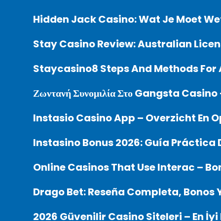
Hidden Jack Casino: Wat Je Moet We
Stay Casino Review: Australian Licen
Staycasino8 Steps And Methods For 
Ζωντανή Συνομιλία Στο Gangsta Casino 
Instasio Casino App – Overzicht En 
Instasino Bonus 2026: Guía Práctica 
Online Casinos That Use Interac – B
Drago Bet: Reseña Completa, Bonos 
2026 Güvenilir Casino Siteleri – En İyi