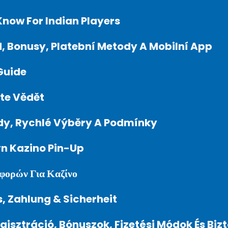
now For Indian Players
, Bonusy, Platební Metody A Mobilní App
Guide
te Vědět
dy, Rychlé Výběry A Podmínky
n Kazino Pin-Up
φορών Για Καζίνο
, Zahlung & Sicherheit
isztráció, Bónuszok, Fizetési Módok És Biz