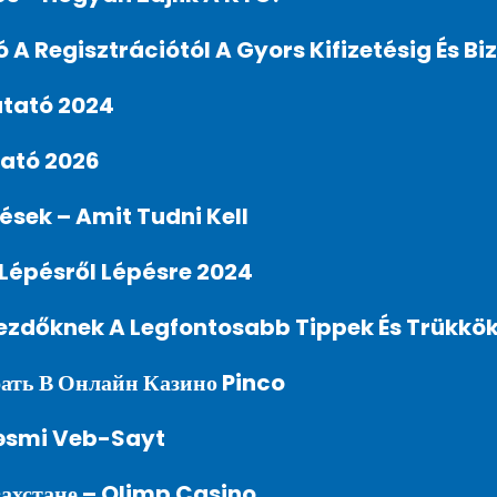
ó A Regisztrációtól A Gyors Kifizetésig És B
tató 2024
tató 2026
ések – Amit Tudni Kell
Lépésről Lépésre 2024
Kezdőknek A Legfontosabb Tippek És Trükkö
ать В Онлайн Казино Pinco
Rəsmi Veb-Sayt
ахстане – Olimp Casino