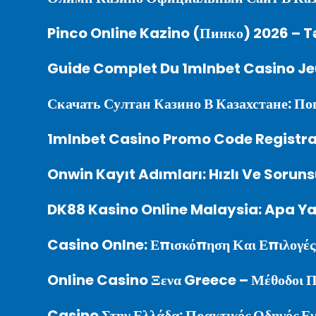
Pinco Online Kazino (Пинко) 2026 – T
Guide Complet Du 1mlnbet Casino Jeu
Скачать Султан Казино В Казахстане: П
1mlnbet Casino Promo Code Registra
Onwin Kayıt Adımları: Hızlı Ve Soruns
DK88 Kasino Online Malaysia: Apa Ya
Casino Onlne: Επισκόπηση Και Επιλογές
Online Casino Ξενα Greece – Μέθοδοι Πλ
Casino Στην Ελλάδα: Πρακτικός Οδηγός Ε