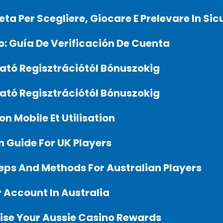
ta Per Scegliere, Giocare E Prelevare In Si
: Guía De Verificación De Cuenta
ató Regisztrációtól Bónuszokig
ató Regisztrációtól Bónuszokig
n Mobile Et Utilisation
n Guide For UK Players
eps And Methods For Australian Players
 Account In Australia
se Your Aussie Casino Rewards