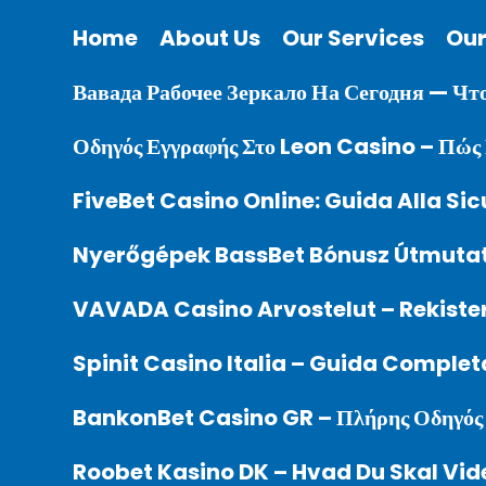
Home
About Us
Our Services
Our
Вавада Рабочее Зеркало На Сегодня — Чт
Οδηγός Εγγραφής Στο Leon Casino – Πώς
FiveBet Casino Online: Guida Alla Si
Nyerőgépek BassBet Bónusz Útmutat
VAVADA Casino Arvostelut – Rekister
Spinit Casino Italia – Guida Completa
BankonBet Casino GR – Πλήρης Οδηγός Μ
Roobet Kasino DK – Hvad Du Skal Vid