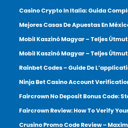
Casino Crypto In Italia: Guida Comple
Mejores Casas De Apuestas En México
Mobil Kaszinó Magyar – Teljes Útmut
Mobil Kaszinó Magyar – Teljes Útmut
Rainbet Codes – Guide De L’applicatio
Ninja Bet Casino Account Verificatio
Faircrown No Deposit Bonus Code: St
Faircrown Review: How To Verify Your
Crusino Promo Code Review – Maximi