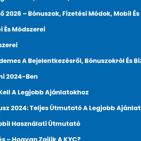
ő 2026 – Bónuszok, Fizetési Módok, Mobil És
i És Módszerei
szerei
demes A Bejelentkezésről, Bónuszokról És B
ni 2024-Ben
ell A Legjobb Ajánlatokhoz
usz 2024: Teljes Útmutató A Legjobb Ajánla
bil Használati Útmutató
és – Hogyan Zajlik A KYC?