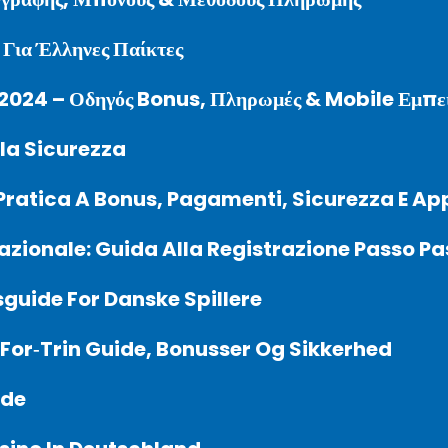
 Για Έλληνες Παίκτες
 2024 – Οδηγός Bonus, Πληρωμές & Mobile Εμπε
la Sicurezza
ratica A Bonus, Pagamenti, Sicurezza E Ap
zionale: Guida Alla Registrazione Passo Pa
guide For Danske Spillere
‑for‑trin Guide, Bonusser Og Sikkerhed
ide