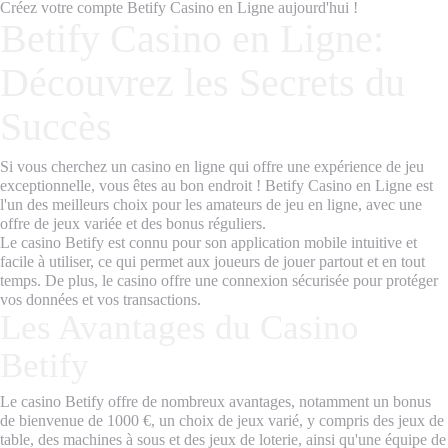
Créez votre compte Betify Casino en Ligne aujourd'hui !
Betify Casino en Ligne:
Découvrez les Secrets du
Succès
Si vous cherchez un casino en ligne qui offre une expérience de jeu
exceptionnelle, vous êtes au bon endroit ! Betify Casino en Ligne est
l'un des meilleurs choix pour les amateurs de jeu en ligne, avec une
offre de jeux variée et des bonus réguliers.
Le casino Betify est connu pour son application mobile intuitive et
facile à utiliser, ce qui permet aux joueurs de jouer partout et en tout
temps. De plus, le casino offre une connexion sécurisée pour protéger
vos données et vos transactions.
Les Avantages du Casino
Betify
Le casino Betify offre de nombreux avantages, notamment un bonus
de bienvenue de 1000 €, un choix de jeux varié, y compris des jeux de
table, des machines à sous et des jeux de loterie, ainsi qu'une équipe de