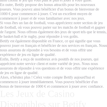
ainsi choisir le jeu qui vous plaît le plus et jouer à votre guise.
En outre, Betify propose des bonus attractifs pour les nouveaux
joueurs. Vous pouvez ainsi bénéficier d'un bonus de bienvenue de
1000 € pour commencer à jouer. C'est un excellent moyen de
commencer à jouer et de vous familiariser avec nos jeux.
Si vous êtes un fan de football, vous apprécierez notre section de jeu
de football, où vous pouvez parier sur les matchs de football et gagner
de l'argent. Nous offrons également des jeux de sport tels que le tennis,
le basket-ball et le rugby, pour répondre à vos goûts.
Betify est également disponible en France, ce qui signifie que vous
pouvez jouer en français et bénéficier de nos services en français. Nous
nous assurons de répondre à vos besoins et de vous offrir une
expérience de jeu en ligne de qualité.
Enfin, Betify a reçu de nombreux avis positifs de nos joueurs, qui
apprécient notre service client et notre variété de jeux. Nous nous
assurons de répondre à vos questions et de vous offrir une expérience
de jeu en ligne de qualité.
Alors, n'hésitez plus ! Créez votre compte Betify aujourd'hui et
commencez à jouer immédiatement. Vous pouvez bénéficier d'un
bonus de bienvenue de 1000 € et commencer à jouer avec confiance.
Les Jeux de Casino
Disponibles sur Betify