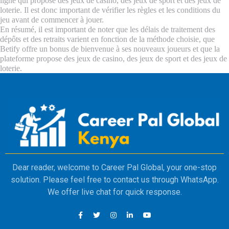
ligne qui propose des jeux de casino, des jeux de sport et des jeux de
loterie. Il est donc important de vérifier les règles et les conditions du
jeu avant de commencer à jouer.
En résumé, il est important de noter que les délais de traitement des
dépôts et des retraits varient en fonction de la méthode choisie, que
Betify offre un bonus de bienvenue à ses nouveaux joueurs et que la
plateforme propose des jeux de casino, des jeux de sport et des jeux de
loterie.
Dear reader, welcome to Career Pal Global, your one-stop
solution. Please feel free to contact us through WhatsApp.
We offer live chat for quick response.