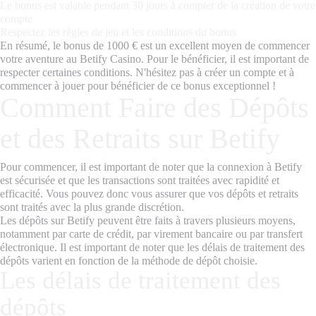
Le bonus est valable pendant 30 jours à compter de la création de votre
compte
Respectez les règles de jeu et les conditions du bonus
En résumé, le bonus de 1000 € est un excellent moyen de commencer
votre aventure au Betify Casino. Pour le bénéficier, il est important de
respecter certaines conditions. N'hésitez pas à créer un compte et à
commencer à jouer pour bénéficier de ce bonus exceptionnel !
Comment Faire des Dépôts
et des Retraits sur Betify
Pour commencer, il est important de noter que la connexion à Betify
est sécurisée et que les transactions sont traitées avec rapidité et
efficacité. Vous pouvez donc vous assurer que vos dépôts et retraits
sont traités avec la plus grande discrétion.
Les dépôts sur Betify peuvent être faits à travers plusieurs moyens,
notamment par carte de crédit, par virement bancaire ou par transfert
électronique. Il est important de noter que les délais de traitement des
dépôts varient en fonction de la méthode de dépôt choisie.
Les délais de traitement des
dépôts