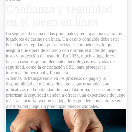
Confianza y seguridad
en el juego en línea
La seguridad es una de las principales preocupaciones para los
jugadores de casinos en línea. Un casino confiable debe estar
licenciado y regulado por autoridades competentes, lo que
asegura que opera de acuerdo con normas estrictas de juego
justo y protección del usuario. En 2026, muchos jugadores
buscan casinos que implementen tecnologías avanzadas de
seguridad, como la encriptación SSL, para proteger la
información personal y financiera.
Además, la transparencia en los procesos de pago y la
disponibilidad de métodos de pago seguros también son
indicativos de la fiabilidad de una plataforma. Los casinos que
priorizan la seguridad tienden a ofrecer una experiencia de juego
más satisfactoria, ya que los jugadores pueden concentrarse en
disfrutar del juego sin preocupaciones adicionales.