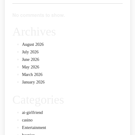
No comments to show.
Archives
August 2026
July 2026
June 2026
May 2026
March 2026
January 2026
Categories
ai-girlfriend
casino
Entertainment