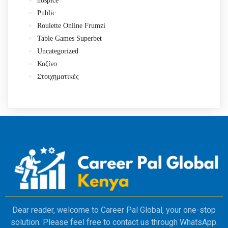
hospice
Public
Roulette Online Frumzi
Table Games Superbet
Uncategorized
Καζίνο
Στοιχηματικές
Dear reader, welcome to Career Pal Global, your one-stop
solution. Please feel free to contact us through WhatsApp.