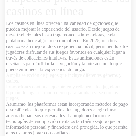
casinos en línea
Los casinos en línea ofrecen una variedad de opciones que
pueden mejorar la experiencia del usuario. Desde juegos de
mesa tradicionales hasta tragamonedas innovadoras, cada
plataforma tiene algo único que ofrecer. En 2026, muchos
casinos están mejorando su experiencia móvil, permitiendo a los
jugadores disfrutar de sus juegos favoritos en cualquier lugar a
través de aplicaciones intuitivas. Estas aplicaciones están
diseñadas para facilitar la navegación y la interacción, lo que
puede enriquecer la experiencia de juego.
Amplia selección de juegos que incluye diferentes géneros y
estilos.
Promociones continuas que atraen y retienen a los jugadores.
Opción de jugar en modo demo para familiarizarse con los
juegos.
Asimismo, las plataformas están incorporando métodos de pago
diversificados, lo que permite a los jugadores elegir el más
adecuado para sus necesidades. La implementación de
tecnologías de encriptación de datos también asegura que la
información personal y financiera esté protegida, lo que permite
a los usuarios jugar con confianza.