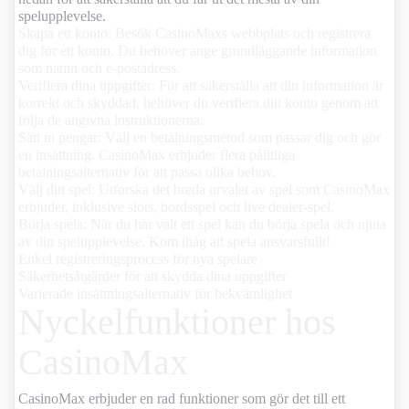
spelupplevelse.
Skapa ett konto:
Besök CasinoMaxs webbplats och registrera
dig för ett konto. Du behöver ange grundläggande information
som namn och e-postadress.
Verifiera dina uppgifter:
För att säkerställa att din information är
korrekt och skyddad, behöver du verifiera ditt konto genom att
följa de angivna instruktionerna.
Sätt in pengar:
Välj en betalningsmetod som passar dig och gör
en insättning. CasinoMax erbjuder flera pålitliga
betalningsalternativ för att passa olika behov.
Välj ditt spel:
Utforska det breda urvalet av spel som CasinoMax
erbjuder, inklusive slots, bordsspel och live dealer-spel.
Börja spela:
När du har valt ett spel kan du börja spela och njuta
av din spelupplevelse. Kom ihåg att spela ansvarsfullt!
Enkel registreringsprocess för nya spelare
Säkerhetsåtgärder för att skydda dina uppgifter
Varierade insättningsalternativ för bekvämlighet
Nyckelfunktioner hos
CasinoMax
CasinoMax erbjuder en rad funktioner som gör det till ett