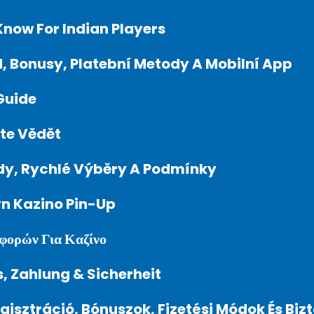
now For Indian Players
, Bonusy, Platební Metody A Mobilní App
Guide
te Vědět
dy, Rychlé Výběry A Podmínky
n Kazino Pin-Up
φορών Για Καζίνο
, Zahlung & Sicherheit
isztráció, Bónuszok, Fizetési Módok És Biz