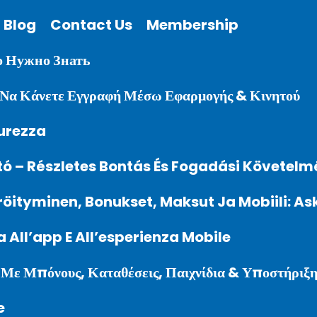
 Blog
Contact Us
Membership
о Нужно Знать
 Να Κάνετε Εγγραφή Μέσω Εφαρμογής & Κινητού
curezza
ó – Részletes Bontás És Fogadási Követel
öityminen, Bonukset, Maksut Ja Mobiili: A
 All’app E All’esperienza Mobile
ε Μπόνους, Καταθέσεις, Παιχνίδια & Υποστήριξ
e