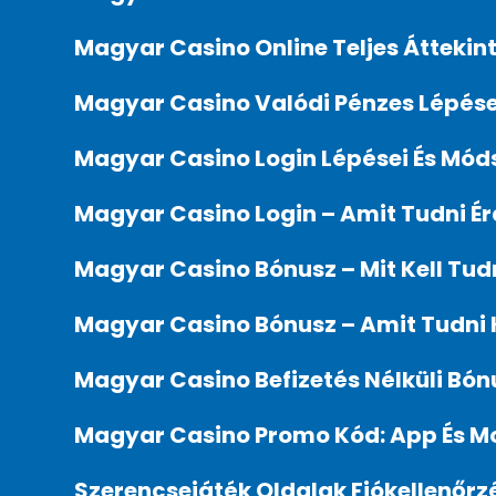
Magyar Casino Online Teljes Áttekint
Magyar Casino Valódi Pénzes Lépése
Magyar Casino Login Lépései És Mód
Magyar Casino Login – Amit Tudni Ér
Magyar Casino Bónusz – Mit Kell Tud
Magyar Casino Bónusz – Amit Tudni K
Magyar Casino Befizetés Nélküli Bón
Magyar Casino Promo Kód: App És Mo
Szerencsejáték Oldalak Fiókellenőrz