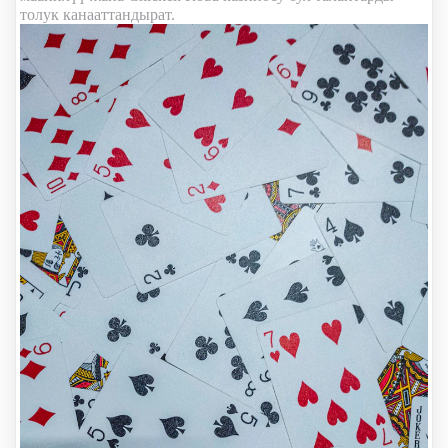
толук канааттандырат.