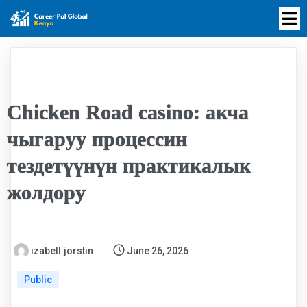
Chicken Road casino: акча
чыгаруу процессин
тездетүүнүн практикалык
жолдору
izabell.jorstin
June 26, 2026
Public