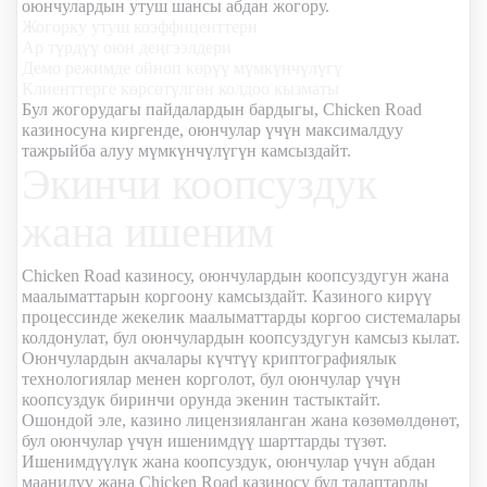
оюнчулардын утуш шансы абдан жогору.
Жогорку утуш коэффиценттери
Ар түрдүү оюн деңгээлдери
Демо режимде ойноп көрүү мүмкүнчүлүгү
Клиенттерге көрсөтүлгөн колдоо кызматы
Бул жогорудагы пайдалардын бардыгы, Chicken Road
казиносуна киргенде, оюнчулар үчүн максималдуу
тажрыйба алуу мүмкүнчүлүгүн камсыздайт.
Экинчи коопсуздук
жана ишеним
Chicken Road казиносу, оюнчулардын коопсуздугун жана
маалыматтарын коргоону камсыздайт. Казиного кирүү
процессинде жекелик маалыматтарды коргоо системалары
колдонулат, бул оюнчулардын коопсуздугун камсыз кылат.
Оюнчулардын акчалары күчтүү криптографиялык
технологиялар менен корголот, бул оюнчулар үчүн
коопсуздук биринчи орунда экенин тастыктайт.
Ошондой эле, казино лицензияланган жана көзөмөлдөнөт,
бул оюнчулар үчүн ишенимдүү шарттарды түзөт.
Ишенимдүүлүк жана коопсуздук, оюнчулар үчүн абдан
маанилүү жана Chicken Road казиносу бул талаптарды