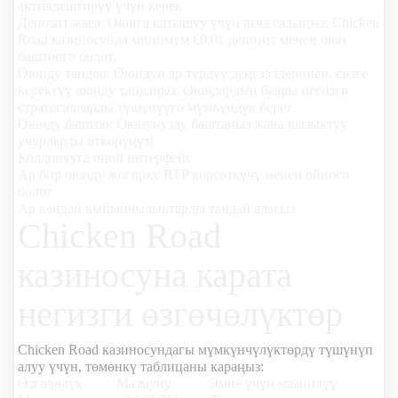
активдештирүү үчүн керек
Депозит жаса:
Оюнга катышуу үчүн акча салыңыз. Chicken
Road казиносунда минимум €0.01 депозит менен оюн
баштоого болот.
Оюнду тандоо:
Оюндун ар түрдүү деңгээлдеринен, сизге
керектүү оюнду тандаңыз. Оюндардын баары негизги
стратегияларды түшүнүүгө мүмкүндүк берет.
Оюнду баштоо:
Оюнуңузду баштаңыз жана кызыктуу
учурларды өткөрүңүз!
Колдонууга оңой интерфейс
Ар бир оюнду жогорку RTP көрсөткүчү менен ойносо
болот
Ар кандай кыйынчылыктарды тандай аласыз
Chicken Road
казиносуна карата
негизги өзгөчөлүктөр
Chicken Road казиносундагы мүмкүнчүлүктөрдү түшүнүп
алуу үчүн, төмөнкү таблицаны караңыз:
Өзгөчөлүк
Мазмуну
Эмне үчүн маанилүү