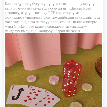
Казино дүйнөсү бүгүнкү күнү көптөгөн оюнчулар үчүн
кеңири мүмкүнчүлүктөрдү сунуштайт. Chicken Road
казиносу, өзүнүн жогорку RTP көрсөткүчү менен,
оюнчуларга уникалдуу оюн тажрыйбасын сунуштайт. Бул
макалада биз, акча чыгаруу процесси, анын баскычтары
жана
Chicken road
казино оюндарын максималдуу
пайдалуу кылуунун жолдорун карап чыгабыз.