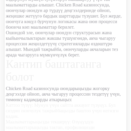
маалыматтарды алышат. Chicken Road казиносунда,
оюнчулар оюндун ар түрдүү деңгээлдеринде ойноп,
жеңишке жетүүгө бардык шарттарды түзүшөт. Бул жерде,
оюнчуга көңүл бурчунун логикасы жана оюн процесси
боюнча көп маалыматтар берилет.
Ошондой эле, оюнчулар оюндун структурасын жана
кыйынчылыктарын жакшы түшүнгөндө, акча чыгаруу
процессин жеңилдетүүчү стратегияларды өздөштүрө
алышат. Мындай тажрыйба, оюнчуларды акчаларын тез
арада чыгарууга мүмкүнчүлүк берет.
Кантип баштаганга
болот
Chicken Road казиносунда оюндарыңызды жогорку
деңгээлде ойноп, акча чыгаруу процессин тездетүү үчүн,
төмөнкү кадамдарды аткарыңыз:
Каттоо түзүү:
Мунун үчүн сайтта аккаунт түзүңүз. Бул
сиздин оюнчулук тажрыйбаңызды баштоо үчүн негизги
кадам.
Маалыматтарыңызды текшерүү:
Өзүңүздүн
маалыматтарыңызды тактап, профилиңизди