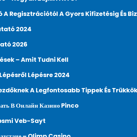
ó A Regisztrációtól A Gyors Kifizetésig És B
tató 2024
tató 2026
ések – Amit Tudni Kell
Lépésről Lépésre 2024
Kezdőknek A Legfontosabb Tippek És Trükkö
ать В Онлайн Казино Pinco
Rəsmi Veb-Sayt
ахстане – Olimp Casino