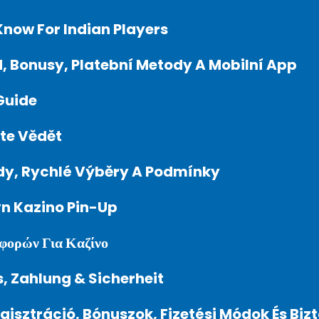
now For Indian Players
, Bonusy, Platební Metody A Mobilní App
Guide
te Vědět
dy, Rychlé Výběry A Podmínky
n Kazino Pin-Up
φορών Για Καζίνο
, Zahlung & Sicherheit
isztráció, Bónuszok, Fizetési Módok És Biz