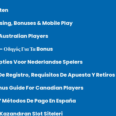
ten
sing, Bonuses & Mobile Play
Australian Players
– Οδηγός Για Τα Bonus
Opties Voor Nederlandse Spelers
De Registro, Requisitos De Apuesta Y Retiro
onus Guide For Canadian Players
Y Métodos De Pago En España
 Kazandıran Slot Siteleri