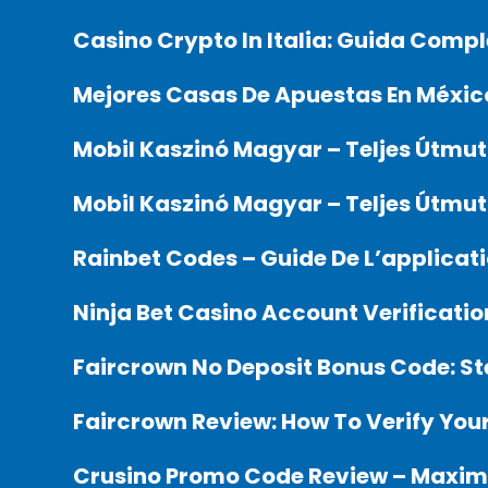
Casino Crypto In Italia: Guida Comple
Mejores Casas De Apuestas En México
Mobil Kaszinó Magyar – Teljes Útmut
Mobil Kaszinó Magyar – Teljes Útmut
Rainbet Codes – Guide De L’applicatio
Ninja Bet Casino Account Verificatio
Faircrown No Deposit Bonus Code: St
Faircrown Review: How To Verify Your
Crusino Promo Code Review – Maximi