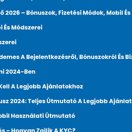
ő 2026 – Bónuszok, Fizetési Módok, Mobil És
i És Módszerei
szerei
demes A Bejelentkezésről, Bónuszokról És B
ni 2024-Ben
ell A Legjobb Ajánlatokhoz
usz 2024: Teljes Útmutató A Legjobb Ajánla
bil Használati Útmutató
és – Hogyan Zajlik A KYC?