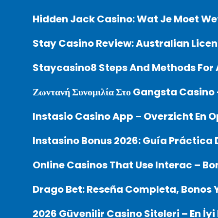
Hidden Jack Casino: Wat Je Moet We
Stay Casino Review: Australian Licen
Staycasino8 Steps And Methods For 
Ζωντανή Συνομιλία Στο Gangsta Casino 
Instasio Casino App – Overzicht En 
Instasino Bonus 2026: Guía Práctica 
Online Casinos That Use Interac – B
Drago Bet: Reseña Completa, Bonos 
2026 Güvenilir Casino Siteleri – En İyi