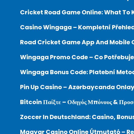
Cricket Road Game Online: What To K
Casino Wingaga – Kompletní Přehled
Road Cricket Game App And Mobile 
Wingaga Promo Code – Co Potřebuje
Wingaga Bonus Code: Platební Meto
Pin Up Casino – Azərbaycanda Onlay
Bitcoin Παίξτε – Οδηγός Μπόνους & Προσ
Zoccer In Deutschland: Casino, Bonus
Magyar Casino Online Útmutató – Reg