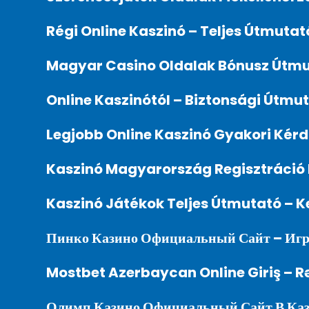
Régi Online Kaszinó – Teljes Útmutat
Magyar Casino Oldalak Bónusz Útmu
Online Kaszinótól – Biztonsági Útmu
Legjobb Online Kaszinó Gyakori Kérd
Kaszinó Magyarország Regisztráció 
Kaszinó Játékok Teljes Útmutató – 
Пинко Казино Официальный Сайт – Игр
Mostbet Azerbaycan Online Giriş – 
Олимп Казино Официальный Сайт В Каз