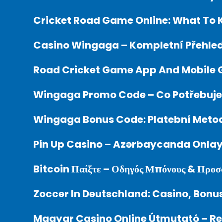
Cricket Road Game Online: What To K
Casino Wingaga – Kompletní Přehled
Road Cricket Game App And Mobile 
Wingaga Promo Code – Co Potřebuje
Wingaga Bonus Code: Platební Meto
Pin Up Casino – Azərbaycanda Onlay
Bitcoin Παίξτε – Οδηγός Μπόνους & Προσ
Zoccer In Deutschland: Casino, Bonus
Magyar Casino Online Útmutató – Reg