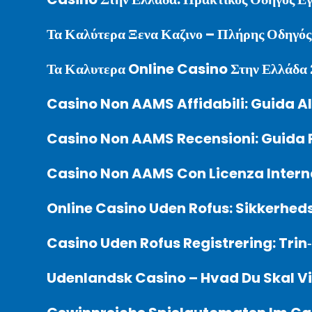
Τα Καλύτερα Ξενα Καζινο – Πλήρης Οδηγός
Τα Καλυτερα Online Casino Στην Ελλάδα
Casino Non AAMS Affidabili: Guida Al
Casino Non AAMS Recensioni: Guida P
Casino Non AAMS Con Licenza Interna
Online Casino Uden Rofus: Sikkerheds
Casino Uden Rofus Registrering: Trin
Udenlandsk Casino – Hvad Du Skal V