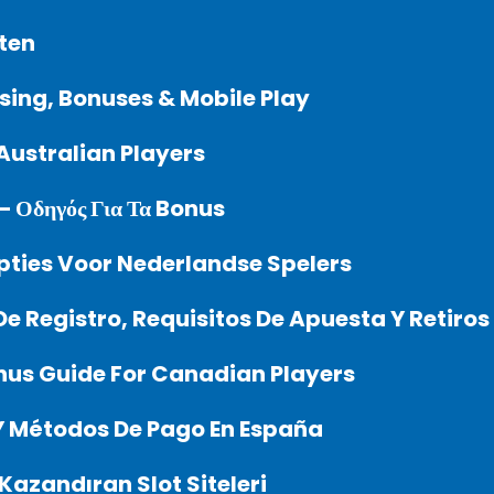
ten
sing, Bonuses & Mobile Play
Australian Players
– Οδηγός Για Τα Bonus
Opties Voor Nederlandse Spelers
De Registro, Requisitos De Apuesta Y Retiro
onus Guide For Canadian Players
Y Métodos De Pago En España
 Kazandıran Slot Siteleri