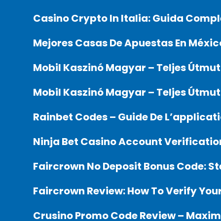
Casino Crypto In Italia: Guida Comple
Mejores Casas De Apuestas En México
Mobil Kaszinó Magyar – Teljes Útmut
Mobil Kaszinó Magyar – Teljes Útmut
Rainbet Codes – Guide De L’applicatio
Ninja Bet Casino Account Verificatio
Faircrown No Deposit Bonus Code: St
Faircrown Review: How To Verify Your
Crusino Promo Code Review – Maximi