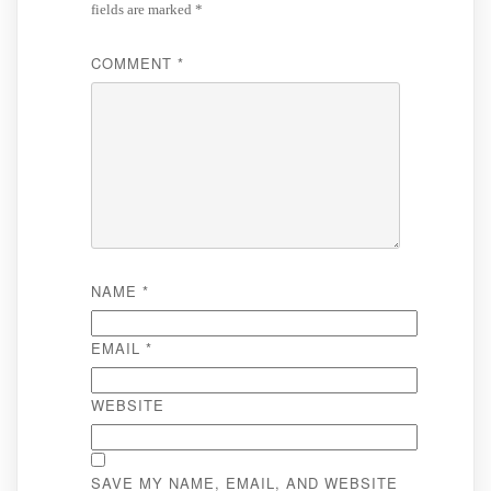
fields are marked
*
COMMENT
*
NAME
*
EMAIL
*
WEBSITE
SAVE MY NAME, EMAIL, AND WEBSITE