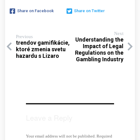
Share on Facebook
Share on Twitter
Next
Previous
Understanding the
trendov gamifikácie,
Impact of Legal
ktoré zmenia svetu
Regulations on the
hazardu s Lizaro
Gambling Industry
Leave a Reply
Your email address will not be published.
Required