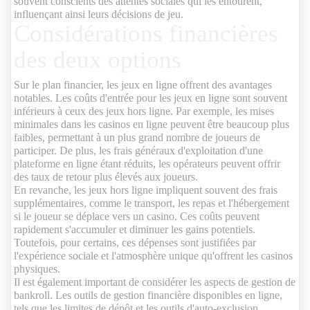
souvent conscients des attentes sociales qui les entourent,
influençant ainsi leurs décisions de jeu.
Considérations financières
des deux options
Sur le plan financier, les jeux en ligne offrent des avantages
notables. Les coûts d'entrée pour les jeux en ligne sont souvent
inférieurs à ceux des jeux hors ligne. Par exemple, les mises
minimales dans les casinos en ligne peuvent être beaucoup plus
faibles, permettant à un plus grand nombre de joueurs de
participer. De plus, les frais généraux d'exploitation d'une
plateforme en ligne étant réduits, les opérateurs peuvent offrir
des taux de retour plus élevés aux joueurs.
En revanche, les jeux hors ligne impliquent souvent des frais
supplémentaires, comme le transport, les repas et l'hébergement
si le joueur se déplace vers un casino. Ces coûts peuvent
rapidement s'accumuler et diminuer les gains potentiels.
Toutefois, pour certains, ces dépenses sont justifiées par
l'expérience sociale et l'atmosphère unique qu'offrent les casinos
physiques.
Il est également important de considérer les aspects de gestion de
bankroll. Les outils de gestion financière disponibles en ligne,
tels que les limites de dépôt et les outils d'auto-exclusion,