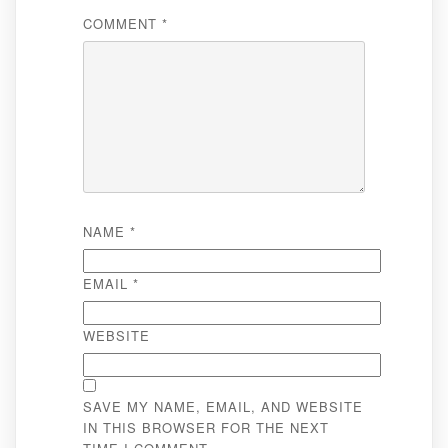
COMMENT
*
NAME
*
EMAIL
*
WEBSITE
SAVE MY NAME, EMAIL, AND WEBSITE
IN THIS BROWSER FOR THE NEXT