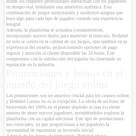
donde los crupieres profesionales interactúan con los jugadores
en tiempo real, brindando una atmósfera auténtica. Esta
combinación de juegos tradicionales y modernos asegura que
haya algo para cada tipo de jugador, creando una experiencia
integral.
Además, la plataforma se actualiza constantemente,
incorporando nuevos títulos para mantener la emoción. Betlabel
no solo se centra en la calidad de sus juegos, sino también en la
experiencia del usuario, proporcionando opciones de pago
seguras y atención al cliente disponible las 24 horas. Este
compromiso con la satisfacción del jugador ha cimentado su
reputación en la industria.
Promociones y bonos en el
mundo del juego online
Las promociones son un atractivo crucial para los casinos online,
y Betlabel Casino no es la excepción. La oferta de un bono de
bienvenida del 100% en el primer depósito es una excelente
manera de atraer nuevos jugadores, permitiéndoles explorar la
plataforma con un capital adicional. Este tipo de promociones
son esenciales, ya que proporcionan a los jugadores la
oportunidad de maximizar su inversión inicial.
Además de los bonos de bienvenida, Betlabel ofrece