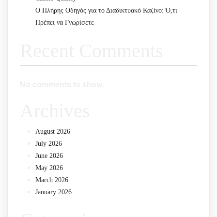
Ο Πλήρης Οδηγός για το Διαδικτυακό Καζίνο: Ό,τι
Πρέπει να Γνωρίσετε
Recent Comments
No comments to show.
Archives
August 2026
July 2026
June 2026
May 2026
March 2026
January 2026