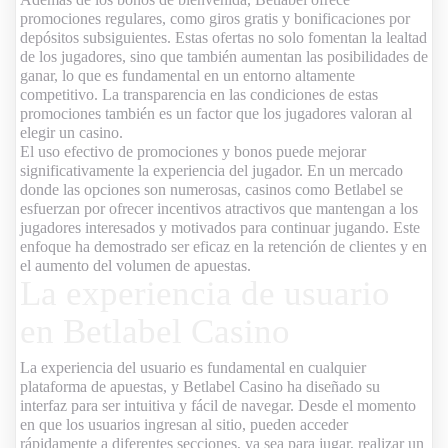
promociones regulares, como giros gratis y bonificaciones por
depósitos subsiguientes. Estas ofertas no solo fomentan la lealtad
de los jugadores, sino que también aumentan las posibilidades de
ganar, lo que es fundamental en un entorno altamente
competitivo. La transparencia en las condiciones de estas
promociones también es un factor que los jugadores valoran al
elegir un casino.
El uso efectivo de promociones y bonos puede mejorar
significativamente la experiencia del jugador. En un mercado
donde las opciones son numerosas, casinos como Betlabel se
esfuerzan por ofrecer incentivos atractivos que mantengan a los
jugadores interesados y motivados para continuar jugando. Este
enfoque ha demostrado ser eficaz en la retención de clientes y en
el aumento del volumen de apuestas.
La experiencia de usuario
en Betlabel Casino
La experiencia del usuario es fundamental en cualquier
plataforma de apuestas, y Betlabel Casino ha diseñado su
interfaz para ser intuitiva y fácil de navegar. Desde el momento
en que los usuarios ingresan al sitio, pueden acceder
rápidamente a diferentes secciones, ya sea para jugar, realizar un