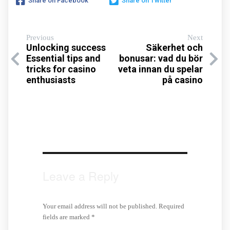
Share on Facebook
Share on Twitter
Previous
Next
Unlocking success
Säkerhet och
Essential tips and
bonusar: vad du bör
tricks for casino
veta innan du spelar
enthusiasts
på casino
Leave a Reply
Your email address will not be published.
Required
fields are marked
*