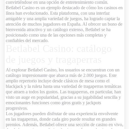
convirtiéndose en una opción de entretenimiento común.
Betlabel Casino es un ejemplo destacado de cómo los casinos en
línea han evolucionado. Esta plataforma, con una interfaz
amigable y una amplia variedad de juegos, ha logrado captar la
atención de muchos jugadores en España. Al ofrecer un bono de
bienvenida atractivo y un catálogo extenso, Betlabel se ha
posicionado como una de las opciones más completas y
confiables del mercado.
Betlabel Casino: catálogo
de juegos y tragaperras
Al explorar Betlabel Casino, los usuarios se encuentran con un
catálogo impresionante que abarca más de 2.000 juegos. Este
amplio repertorio incluye desde clásicos de mesa como el
blackjack y la ruleta hasta una variedad de tragaperras temáticas
que atraen a todos los gustos. Las tragaperras, en particular, han
visto un auge en popularidad, gracias a su jugabilidad sencilla y
emocionantes funciones como giros gratis y jackpots
progresivos.
Los jugadores pueden disfrutar de una experiencia envolvente
en las tragaperras, donde cada giro puede resultar en grandes
premios. Además, Betlabel ofrece una sección de casino en vivo,