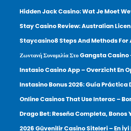
Hidden Jack Casino: Wat Je Moet We
Stay Casino Review: Australian Licen
Staycasino8 Steps And Methods For 
Ζωντανή Συνομιλία Στο Gangsta Casino 
Instasio Casino App – Overzicht En 
Instasino Bonus 2026: Guía Práctica 
Online Casinos That Use Interac – B
Drago Bet: Reseña Completa, Bonos 
2026 Güvenilir Casino Siteleri – En İyi