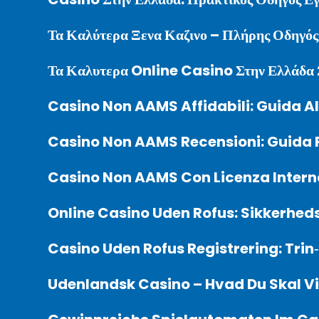
Τα Καλύτερα Ξενα Καζινο – Πλήρης Οδηγός
Τα Καλυτερα Online Casino Στην Ελλάδα
Casino Non AAMS Affidabili: Guida Al
Casino Non AAMS Recensioni: Guida P
Casino Non AAMS Con Licenza Interna
Online Casino Uden Rofus: Sikkerheds
Casino Uden Rofus Registrering: Trin
Udenlandsk Casino – Hvad Du Skal V