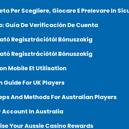
ta Per Scegliere, Giocare E Prelevare In Si
: Guía De Verificación De Cuenta
ató Regisztrációtól Bónuszokig
ató Regisztrációtól Bónuszokig
n Mobile Et Utilisation
n Guide For UK Players
eps And Methods For Australian Players
 Account In Australia
se Your Aussie Casino Rewards