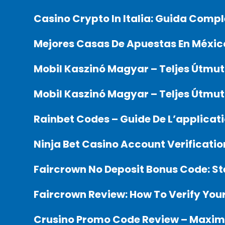
Casino Crypto In Italia: Guida Comple
Mejores Casas De Apuestas En México
Mobil Kaszinó Magyar – Teljes Útmut
Mobil Kaszinó Magyar – Teljes Útmut
Rainbet Codes – Guide De L’applicatio
Ninja Bet Casino Account Verificatio
Faircrown No Deposit Bonus Code: St
Faircrown Review: How To Verify Your
Crusino Promo Code Review – Maximi