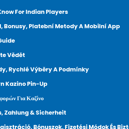
now For Indian Players
, Bonusy, Platební Metody A Mobilní App
Guide
te Vědět
dy, Rychlé Výběry A Podmínky
n Kazino Pin-Up
φορών Για Καζίνο
, Zahlung & Sicherheit
isztráció, Bónuszok, Fizetési Módok És Biz