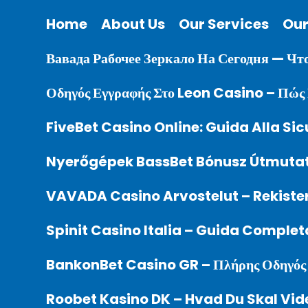
Home
About Us
Our Services
Our
Вавада Рабочее Зеркало На Сегодня — Чт
Οδηγός Εγγραφής Στο Leon Casino – Πώς
FiveBet Casino Online: Guida Alla Si
Nyerőgépek BassBet Bónusz Útmutat
VAVADA Casino Arvostelut – Rekister
Spinit Casino Italia – Guida Completa
BankonBet Casino GR – Πλήρης Οδηγός Μ
Roobet Kasino DK – Hvad Du Skal Vid