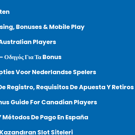
ten
sing, Bonuses & Mobile Play
Australian Players
– Οδηγός Για Τα Bonus
Opties Voor Nederlandse Spelers
De Registro, Requisitos De Apuesta Y Retiro
onus Guide For Canadian Players
Y Métodos De Pago En España
 Kazandıran Slot Siteleri