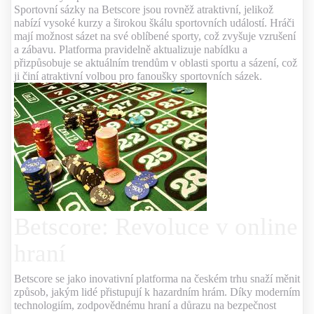
Sportovní sázky na Betscore jsou rovněž atraktivní, jelikož
nabízí vysoké kurzy a širokou škálu sportovních událostí. Hráči
mají možnost sázet na své oblíbené sporty, což zvyšuje vzrušení
a zábavu. Platforma pravidelně aktualizuje nabídku a
přizpůsobuje se aktuálním trendům v oblasti sportu a sázení, což
ji činí atraktivní volbou pro fanoušky sportovních sázek.
Betscore: Revoluce v online
hraní
Betscore se jako inovativní platforma na českém trhu snaží měnit
způsob, jakým lidé přistupují k hazardním hrám. Díky moderním
technologiím, zodpovědnému hraní a důrazu na bezpečnost