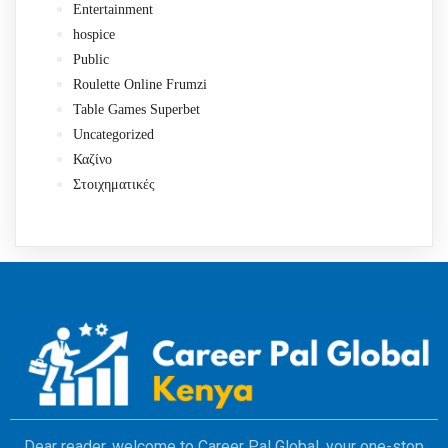
Entertainment
hospice
Public
Roulette Online Frumzi
Table Games Superbet
Uncategorized
Καζίνο
Στοιχηματικές
Dear reader, welcome to Career Pal Global, your one-stop