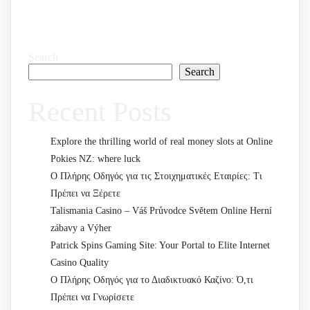
Search
Search
Recent Posts
Explore the thrilling world of real money slots at Online
Pokies NZ: where luck
Ο Πλήρης Οδηγός για τις Στοιχηματικές Εταιρίες: Τι
Πρέπει να Ξέρετε
Talismania Casino – Váš Průvodce Světem Online Herní
zábavy a Výher
Patrick Spins Gaming Site: Your Portal to Elite Internet
Casino Quality
Ο Πλήρης Οδηγός για το Διαδικτυακό Καζίνο: Ό,τι
Πρέπει να Γνωρίσετε