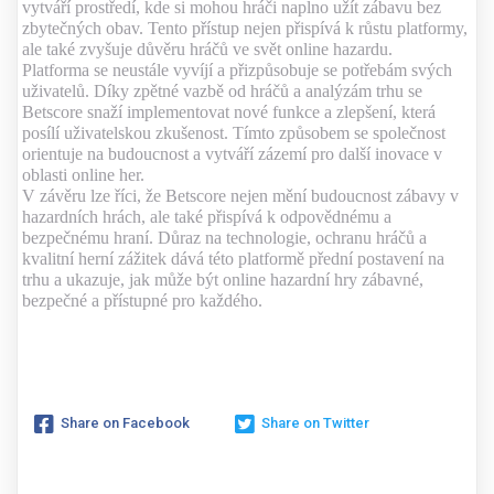
vytváří prostředí, kde si mohou hráči naplno užít zábavu bez
zbytečných obav. Tento přístup nejen přispívá k růstu platformy,
ale také zvyšuje důvěru hráčů ve svět online hazardu.
Platforma se neustále vyvíjí a přizpůsobuje se potřebám svých
uživatelů. Díky zpětné vazbě od hráčů a analýzám trhu se
Betscore snaží implementovat nové funkce a zlepšení, která
posílí uživatelskou zkušenost. Tímto způsobem se společnost
orientuje na budoucnost a vytváří zázemí pro další inovace v
oblasti online her.
V závěru lze říci, že Betscore nejen mění budoucnost zábavy v
hazardních hrách, ale také přispívá k odpovědnému a
bezpečnému hraní. Důraz na technologie, ochranu hráčů a
kvalitní herní zážitek dává této platformě přední postavení na
trhu a ukazuje, jak může být online hazardní hry zábavné,
bezpečné a přístupné pro každého.
Share on Facebook
Share on Twitter