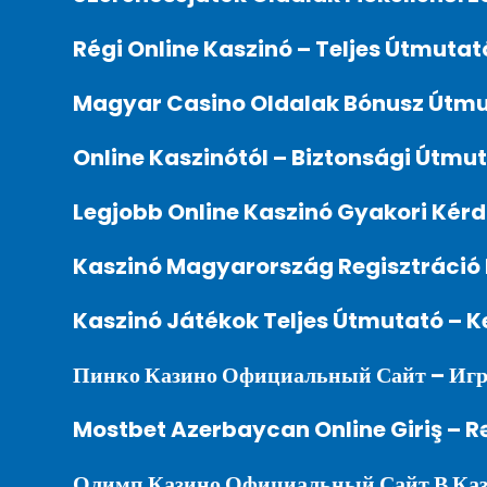
Régi Online Kaszinó – Teljes Útmutat
Magyar Casino Oldalak Bónusz Útmu
Online Kaszinótól – Biztonsági Útmu
Legjobb Online Kaszinó Gyakori Kérd
Kaszinó Magyarország Regisztráció 
Kaszinó Játékok Teljes Útmutató – 
Пинко Казино Официальный Сайт – Игр
Mostbet Azerbaycan Online Giriş – 
Олимп Казино Официальный Сайт В Каз