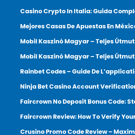
Casino Crypto In Italia: Guida Comple
Mejores Casas De Apuestas En México
Mobil Kaszinó Magyar – Teljes Útmut
Mobil Kaszinó Magyar – Teljes Útmut
Rainbet Codes – Guide De L’applicatio
Ninja Bet Casino Account Verificatio
Faircrown No Deposit Bonus Code: St
Faircrown Review: How To Verify Your
Crusino Promo Code Review – Maximi