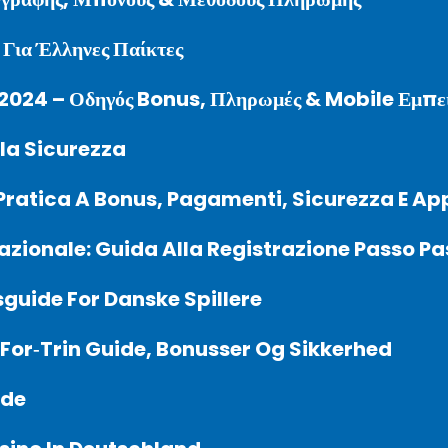
 Για Έλληνες Παίκτες
 2024 – Οδηγός Bonus, Πληρωμές & Mobile Εμπε
la Sicurezza
ratica A Bonus, Pagamenti, Sicurezza E Ap
zionale: Guida Alla Registrazione Passo Pa
guide For Danske Spillere
‑for‑trin Guide, Bonusser Og Sikkerhed
ide