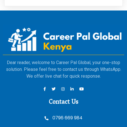
Dear reader, welcome to Career Pal Global, your one-stop
solution. Please feel free to contact us through WhatsApp.
We offer live chat for quick response.
Contact Us
0796 669 984