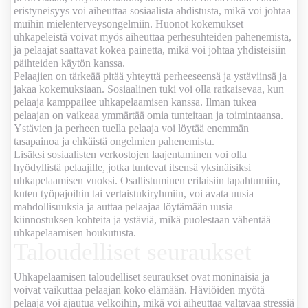
eristyneisyys voi aiheuttaa sosiaalista ahdistusta, mikä voi johtaa
muihin mielenterveysongelmiin. Huonot kokemukset
uhkapeleistä voivat myös aiheuttaa perhesuhteiden pahenemista,
ja pelaajat saattavat kokea painetta, mikä voi johtaa yhdisteisiin
päihteiden käytön kanssa.
Pelaajien on tärkeää pitää yhteyttä perheeseensä ja ystäviinsä ja
jakaa kokemuksiaan. Sosiaalinen tuki voi olla ratkaisevaa, kun
pelaaja kamppailee uhkapelaamisen kanssa. Ilman tukea
pelaajan on vaikeaa ymmärtää omia tunteitaan ja toimintaansa.
Ystävien ja perheen tuella pelaaja voi löytää enemmän
tasapainoa ja ehkäistä ongelmien pahenemista.
Lisäksi sosiaalisten verkostojen laajentaminen voi olla
hyödyllistä pelaajille, jotka tuntevat itsensä yksinäisiksi
uhkapelaamisen vuoksi. Osallistuminen erilaisiin tapahtumiin,
kuten työpajoihin tai vertaistukiryhmiin, voi avata uusia
mahdollisuuksia ja auttaa pelaajaa löytämään uusia
kiinnostuksen kohteita ja ystäviä, mikä puolestaan vähentää
uhkapelaamisen houkutusta.
Taloudelliset seuraukset
Uhkapelaamisen taloudelliset seuraukset ovat moninaisia ja
voivat vaikuttaa pelaajan koko elämään. Häviöiden myötä
pelaaja voi ajautua velkoihin, mikä voi aiheuttaa valtavaa stressiä