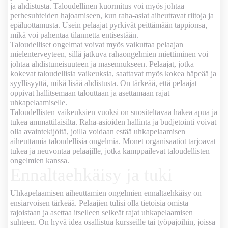
ja ahdistusta. Taloudellinen kuormitus voi myös johtaa
perhesuhteiden hajoamiseen, kun raha-asiat aiheuttavat riitoja ja
epäluottamusta. Usein pelaajat pyrkivät peittämään tappionsa,
mikä voi pahentaa tilannetta entisestään.
Taloudelliset ongelmat voivat myös vaikuttaa pelaajan
mielenterveyteen, sillä jatkuva rahaongelmien miettiminen voi
johtaa ahdistuneisuuteen ja masennukseen. Pelaajat, jotka
kokevat taloudellisia vaikeuksia, saattavat myös kokea häpeää ja
syyllisyyttä, mikä lisää ahdistusta. On tärkeää, että pelaajat
oppivat hallitsemaan talouttaan ja asettamaan rajat
uhkapelaamiselle.
Taloudellisten vaikeuksien vuoksi on suositeltavaa hakea apua ja
tukea ammattilaisilta. Raha-asioiden hallinta ja budjetointi voivat
olla avaintekijöitä, joilla voidaan estää uhkapelaamisen
aiheuttamia taloudellisia ongelmia. Monet organisaatiot tarjoavat
tukea ja neuvontaa pelaajille, jotka kamppailevat taloudellisten
ongelmien kanssa.
Ennaltaehkäisy ja tuki
Uhkapelaamisen aiheuttamien ongelmien ennaltaehkäisy on
ensiarvoisen tärkeää. Pelaajien tulisi olla tietoisia omista
rajoistaan ja asettaa itselleen selkeät rajat uhkapelaamisen
suhteen. On hyvä idea osallistua kursseille tai työpajoihin, joissa