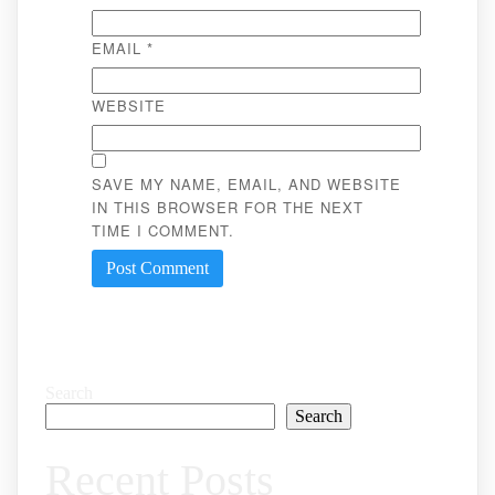
EMAIL
*
WEBSITE
SAVE MY NAME, EMAIL, AND WEBSITE
IN THIS BROWSER FOR THE NEXT
TIME I COMMENT.
Search
Search
Recent Posts