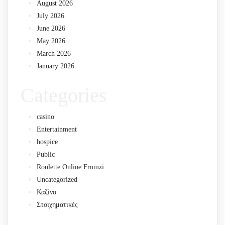
August 2026
July 2026
June 2026
May 2026
March 2026
January 2026
Categories
casino
Entertainment
hospice
Public
Roulette Online Frumzi
Uncategorized
Καζίνο
Στοιχηματικές