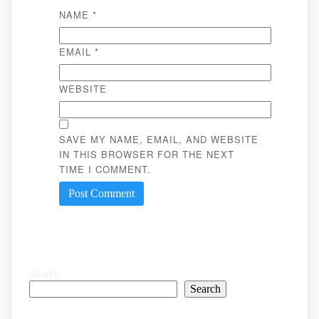
NAME
*
EMAIL
*
WEBSITE
SAVE MY NAME, EMAIL, AND WEBSITE
IN THIS BROWSER FOR THE NEXT
TIME I COMMENT.
Search
Search