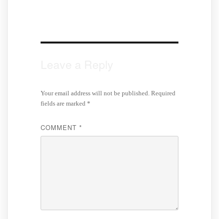
Leave a Reply
Your email address will not be published.
Required
fields are marked
*
COMMENT
*