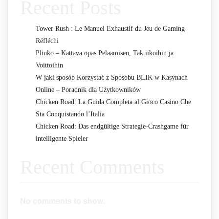
Recent Posts
Tower Rush : Le Manuel Exhaustif du Jeu de Gaming
Réfléchi
Plinko – Kattava opas Pelaamisen, Taktiikoihin ja
Voittoihin
W jaki sposób Korzystać z Sposobu BLIK w Kasynach
Online – Poradnik dla Użytkowników
Chicken Road: La Guida Completa al Gioco Casino Che
Sta Conquistando l’Italia
Chicken Road: Das endgültige Strategie-Crashgame für
intelligente Spieler
Recent Comments
No comments to show.