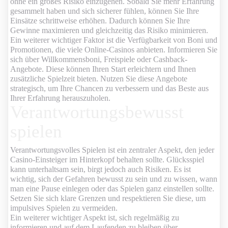
ohne ein großes Risiko einzugehen. Sobald Sie mehr Erfahrung
gesammelt haben und sich sicherer fühlen, können Sie Ihre
Einsätze schrittweise erhöhen. Dadurch können Sie Ihre
Gewinne maximieren und gleichzeitig das Risiko minimieren.
Ein weiterer wichtiger Faktor ist die Verfügbarkeit von Boni und
Promotionen, die viele Online-Casinos anbieten. Informieren Sie
sich über Willkommensboni, Freispiele oder Cashback-
Angebote. Diese können Ihren Start erleichtern und Ihnen
zusätzliche Spielzeit bieten. Nutzen Sie diese Angebote
strategisch, um Ihre Chancen zu verbessern und das Beste aus
Ihrer Erfahrung herauszuholen.
Verantwortungsbewusst
spielen
Verantwortungsvolles Spielen ist ein zentraler Aspekt, den jeder
Casino-Einsteiger im Hinterkopf behalten sollte. Glücksspiel
kann unterhaltsam sein, birgt jedoch auch Risiken. Es ist
wichtig, sich der Gefahren bewusst zu sein und zu wissen, wann
man eine Pause einlegen oder das Spielen ganz einstellen sollte.
Setzen Sie sich klare Grenzen und respektieren Sie diese, um
impulsives Spielen zu vermeiden.
Ein weiterer wichtiger Aspekt ist, sich regelmäßig zu
informieren und auf dem Laufenden zu bleiben über