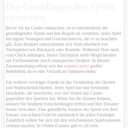
Die Grundlagen des Spiels
verstehen
Bevor Sie ins Casino eintauchen, ist es entscheidend, die
grundlegenden Spiele und ihre Regeln zu verstehen. Jedes Spiel
hat eigene Strategien und Gewinnchancen, die es zu beachten
gilt. Zum Beispiel unterscheiden sich Slots erheblich von
Tischspielen wie Blackjack oder Roulette. Während Slots stark
vom Glück abhängen, bieten Tischspiele mehr Möglichkeiten
zur Einflussnahme durch strategisches Denken. In diesem
Zusammenhang erfreut sich das
nomini casino
großer
Beliebtheit, da es eine Vielzahl an Optionen bietet.
Ein weiterer wichtiger Aspekt ist das Verständnis der Quoten
und Wahrscheinlichkeiten. Jedes Spiel hat eine bestimmte
Hauskante, die beschreibt, wie viel Vorteil das Casino
gegenüber den Spielern hat. Wenn Sie die Quoten kennen,
können Sie fundierte Entscheidungen treffen und Ihre Einsätze
besser verwalten. Eine gründliche Analyse der Spiele vor dem
Einsatz von echtem Geld ist unerlässlich für jeden Einsteiger.
Zusätzlich sollten Sie sich mit den verschiedenen Spielvarianten
vertraut machen. In Online-Casinos gibt es oft viele