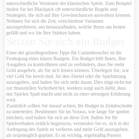
unterschiedliche Versionen der klassischen Spiele. Zum Beispiel
finden Sie bei Blackjack oft unterschiedliche Regeln und
Strategien, die sich auf Ihre Gewinnchancen auswirken können.
Nehmen Sie sich die Zeit, verschiedene Varianten
auszuprobieren, um herauszufinden, welche Ihnen am besten
gefällt und wo Sie Ihre Stärken haben.
Setzen Sie sich ein Budget
Einer der grundlegendsten Tipps für Casinobesucher ist die
Festlegung eines klaren Budgets. Ein Budget hilft Ihnen, Ihre
Ausgaben zu kontrollieren und zu verhindern, dass Sie mehr
Geld ausgeben, als Sie sich leisten können. Überlegen Sie, wie
viel Geld Sie bereit sind, für den Abend oder die Spielsitzung
auszugeben, und halten Sie sich strikt daran. Dies trägt nicht nur
zur finanziellen Sicherheit bei, sondern sorgt auch dafür, dass
das Spielen Spaß macht und nicht zu einer stressigen Erfahrung
wird.
Zusätzlich sollten Sie darauf achten, Ihr Budget in Zeitabschnitte
zu unterteilen. Bestimmen Sie im Voraus, wie lange Sie spielen
möchten, und halten Sie sich an diese Zeit. Indem Sie Ihr
Spielverhalten zeitlich begrenzen, vermeiden Sie es, sich in der
Aufregung des Spiels zu verlieren und mehr Geld auszugeben,
als ursprünglich geplant. Es ist wichtig, regelmäßig Pausen